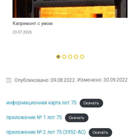
ы
Капремонт с умом
Ключи от 
изменил ж
23.07.2026
23.07.2026
.
Изменено: 30.09.2022
Опубликовано: 09.08.2022
информационная карта лот 75
Скачать
приложение № 1 лот 75
Скачать
приложение № 2 лот 75 (3952-АС)
Скачать