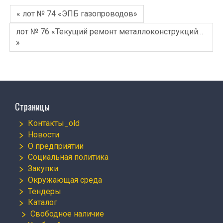
« лот № 74 «ЭПБ газопроводов»
лот № 76 «Текущий ремонт металлоконструкций…
»
Страницы
Контакты_old
Новости
О предприятии
Социальная политика
Закупки
Окружающая среда
Тендеры
Каталог
Свободное наличие