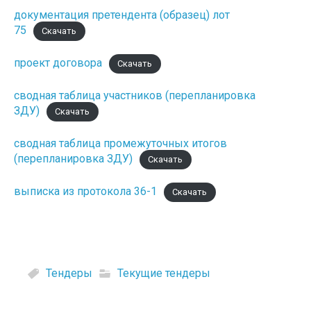
документация претендента (образец) лот
75
Скачать
проект договора
Скачать
сводная таблица участников (перепланировка
ЗДУ)
Скачать
сводная таблица промежуточных итогов
(перепланировка ЗДУ)
Скачать
выписка из протокола 36-1
Скачать
Тендеры
Текущие тендеры